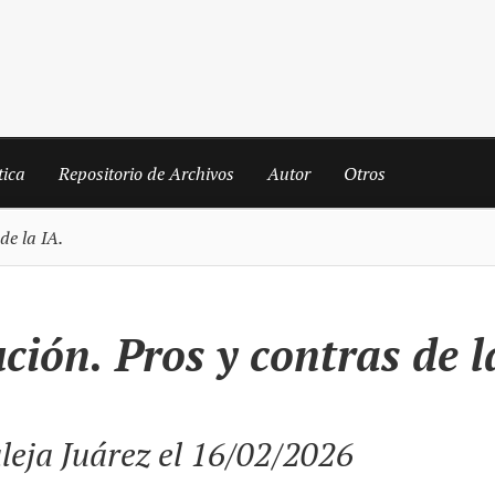
tica
Repositorio de Archivos
Autor
Otros
de la IA.
ción. Pros y contras de l
leja Juárez
el 16/02/2026