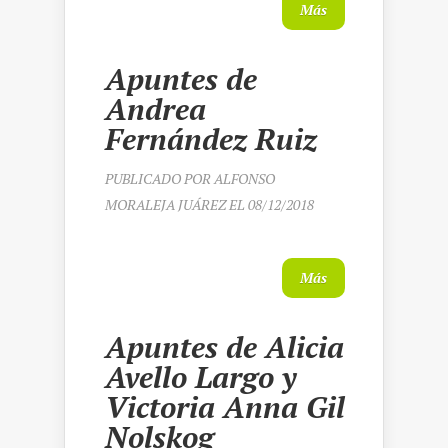
Más
Apuntes de
Andrea
Fernández Ruiz
PUBLICADO POR
ALFONSO
MORALEJA JUÁREZ
EL 08/12/2018
Más
Apuntes de Alicia
Avello Largo y
Victoria Anna Gil
Nolskog